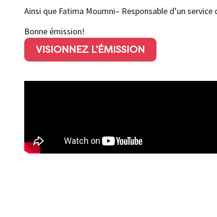
Ainsi que Fatima Moumni– Responsable d’un service d
Bonne émission!
VISIONNEZ L’ÉMISSION