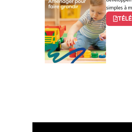
simples à m
TÉLÉ