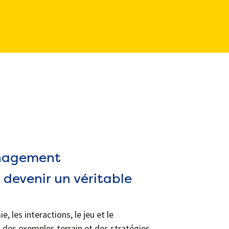
énagement
evenir un véritable
les interactions, le jeu et le
 des exemples terrain et des stratégies