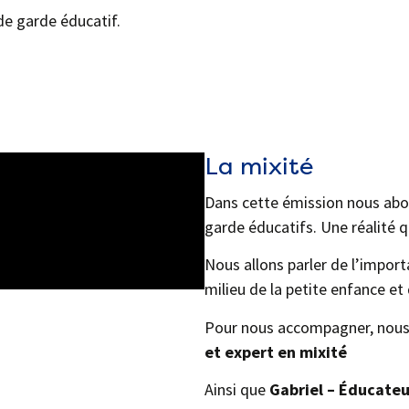
e garde éducatif.
La mixité
Dans cette émission nous abor
garde éducatifs. Une réalité q
Nous allons parler de l’impo
milieu de la petite enfance et
Pour nous accompagner, nous
et expert en mixit
é
Ainsi que
Gabriel
–
Éducateu