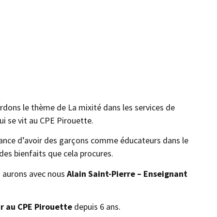
dons le thème de La mixité dans les services de
ui se vit au CPE Pirouette.
rtance d’avoir des garçons comme éducateurs dans le
 des bienfaits que cela procures.
 aurons avec nous
Alain Saint-Pierre
– Enseignant
r au CPE Pirouette
depuis 6 ans.