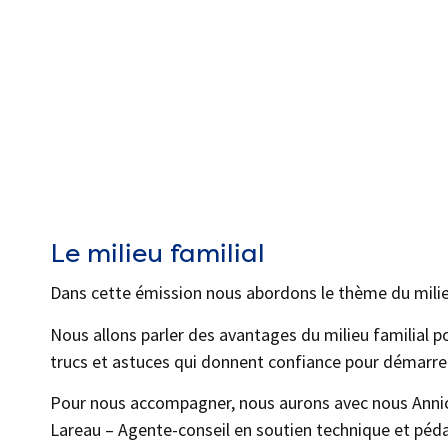
Le milieu familial
Dans cette émission nous abordons le thème du milieu
Nous allons parler des avantages du milieu familial po
trucs et astuces qui donnent confiance pour démarrer
Pour nous accompagner, nous aurons avec nous Anni
Lareau – Agente-conseil en soutien technique et pé