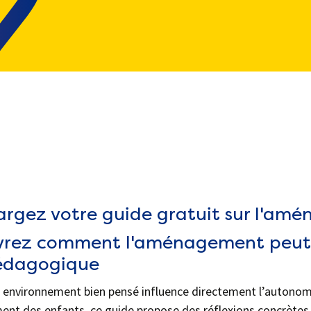
argez votre guide gratuit sur l'am
rez comment l'aménagement peut d
pédagogique
 environnement bien pensé influence directement l’autonomie, 
nt des enfants, ce guide propose des réflexions concrètes,