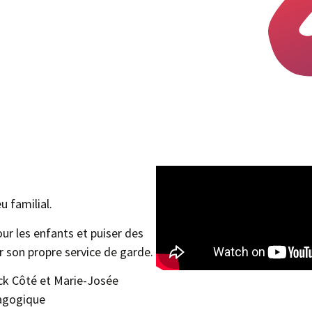
 familial.
ur les enfants et puiser des
 son propre service de garde.
ck Côté et Marie-Josée
dagogique