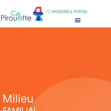
WEBSERIE
PORTAIL
Milieu
FAMILIAL