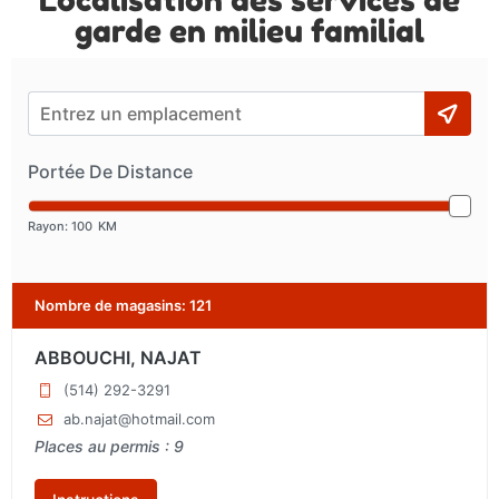
garde en milieu familial
Portée De Distance
Rayon:
100
KM
Nombre de magasins
:
121
ABBOUCHI, NAJAT
(514) 292-3291
ab.najat@hotmail.com
Places au permis : 9