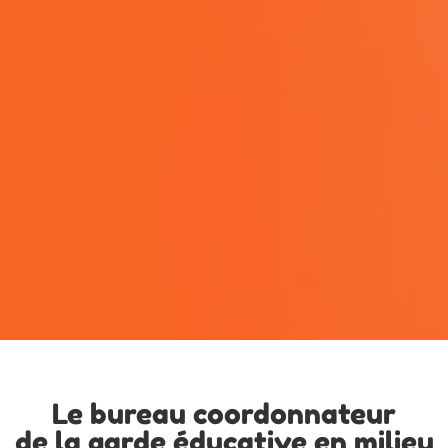
Le bureau coordonnateur
de la garde éducative en milieu